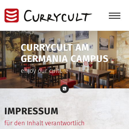
CURRYCULT AM
GERMANIA CAMPUS
enjoy our culture
IMPRESSUM
für den Inhalt verantwortlich