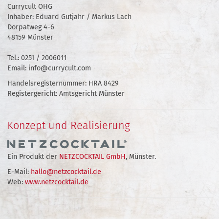
Currycult OHG
Inhaber: Eduard Gutjahr / Markus Lach
Dorpatweg 4-6
48159 Münster
Tel.: 0251 / 2006011
Email: info@currycult.com
Handelsregisternummer: HRA 8429
Registergericht: Amtsgericht Münster
Konzept und Realisierung
Ein Produkt der
NETZCOCKTAIL GmbH
, Münster.
E-Mail:
hallo@netzcocktail.de
Web:
www.netzcocktail.de