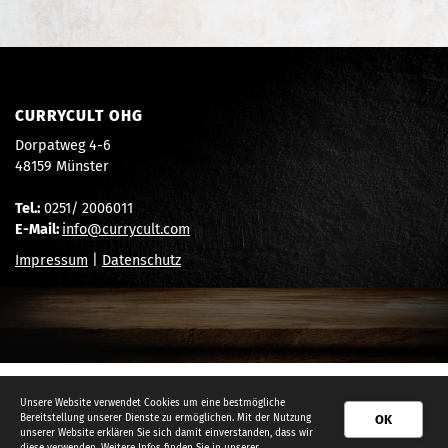
CURRYCULT OHG
Dorpatweg 4-6
48159 Münster
Tel.:
0251/ 2006011
E-Mail:
info@currycult.com
Impressum
|
Datenschutz
Unsere Website verwendet Cookies um eine bestmögliche
Bereitstellung unserer Dienste zu ermöglichen. Mit der Nutzung
OK
© 2026 - Burgercult + Currycult
unserer Website erklären Sie sich damit einverstanden, dass wir